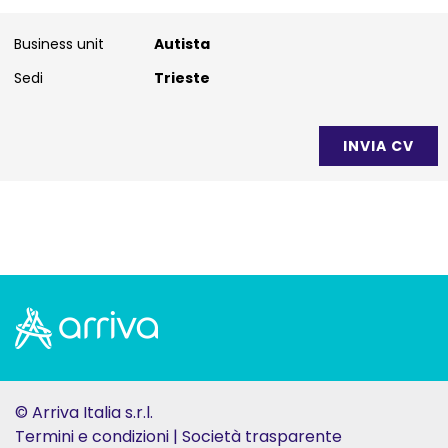
Business unit
Autista
Sedi
Trieste
© Arriva Italia s.r.l.
Termini e condizioni
Società trasparente