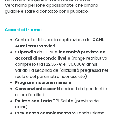
Cerchiamo persone appassionate, che amano
guidare e stare a contatto con il pubblico.
Cosa ti offriamo:
Contratto di lavoro in applicazione del
CCNL
Autoferrotranvieri
Stipendio
da CCNL e
indennità previste da
accordi di secondo livello
(range retributivo
compreso tra i 22.367€ e i 30.000€ annui,
variabili a seconda dell'anzianità pregressa nel
ruolo e del parametro riconosciuto)
Programmazione mensile
Convenzioni e sconti
dedicati ai dipendenti e
ai loro familiari
Polizza sanitaria
TPL Salute (prevista da
CCNL)
Previdenza complementare
Fondo Priamo